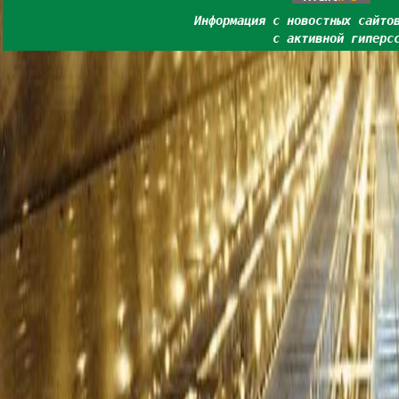
Информация с новостных сайто
с активной гиперс