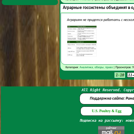
Аграрные госсистемы объединят в о
Аграриям не придется работать с нескол
Категория:
Аналитика, обзоры, право
| Просмотров: 9
1-10
11
All Right Reserved. Copyr
Поддержка сайта: Рин
U.S. Poultry & Egg
Подписка на рассылку: ново