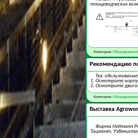
птицеводческих хоз
Категория:
Оборудование
Рекомендацию по
Тех. обслуживан
1. Осмотрите корпу
2. Осмотрите двига
Категория:
Оборудование
Выставка Agrowor
Фирма Hellmann P
Ташкент, Узбекиста