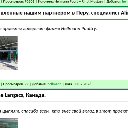
| Просмотров: 70201 | Источник: Hellmann Poultry Rinat Mustaev | Добавил:
hel
вленные нашим партнером в Перу, специалист Ali
 проекты доверяют фирме Hellmann Poultry.
| Просмотров: 99 | Добавил:
hellmann
| Дата:
30.07.2026
 Langecs, Канада.
 цыплят, спасибо всем, кто внес свой вклад в этот проек