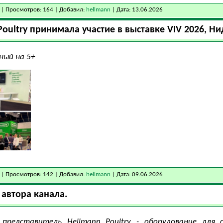
| Просмотров: 164 | Добавил:
hellmann
| Дата:
13.06.2026
oultry принимала участие в выставке VIV 2026, Ни
ный на 5+
| Просмотров: 142 | Добавил:
hellmann
| Дата:
09.06.2026
автора канала.
представитель Hellmann Poultry - оборудование для 