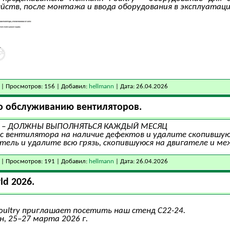
яйств, после монтажа и ввода оборудования в эксплуата
| Просмотров: 156 | Добавил:
hellmann
| Дата:
26.04.2026
 обслуживанию вентиляторов.
ие – ДОЛЖНЫ ВЫПОЛНЯТЬСЯ КАЖДЫЙ МЕСЯЦ
с вентилятора на наличие дефектов и удалите скопившуюс
тель и удалите всю грязь, скопившуюся на двигателе и м
| Просмотров: 191 | Добавил:
hellmann
| Дата:
26.04.2026
ld 2026.
oultry приглашает посетить наш стенд С22-24.
н, 25–27 марта 2026 г.