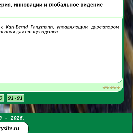
ерия, инновации и глобальное видение
т с Karl-Bernd Fangmann, управляющим директором
дования для птицеводства.
0
91-91
0 - 2026.
site.ru