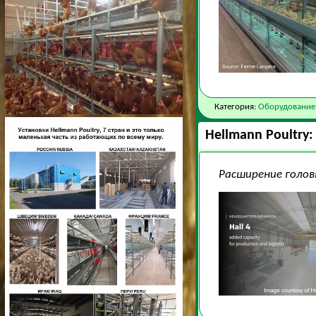
Категория:
Оборудование
Hellmann Poultry
Расширение голов