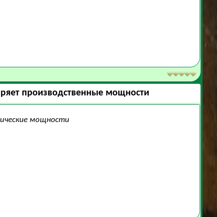
ширяет производственные мощности
стические мощности