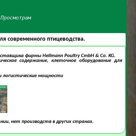
·
Просмотрам
ля современного птицеводства.
ставщика фирмы Hellmann Poultry CmbH & Co. KG.
ическое содержание, клеточное оборудование для
 и логистические мощности
ии, нет производств в других странах.