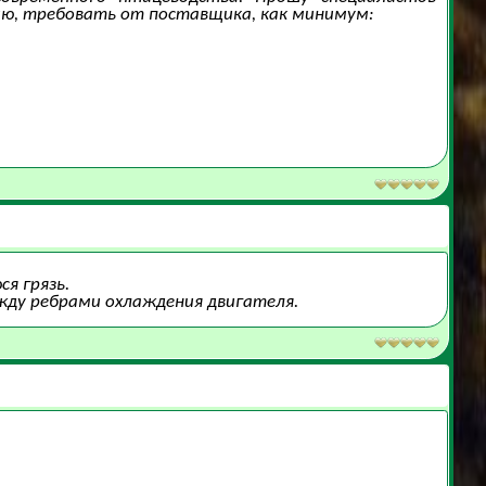
цию, требовать от поставщика, как минимум:
я грязь.
ежду ребрами охлаждения двигателя.