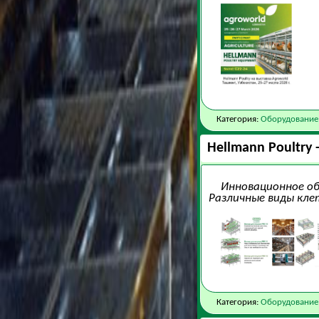
Категория:
Оборудование
Hellmann Poultry
Инновационное обо
Различные виды кле
Категория:
Оборудование