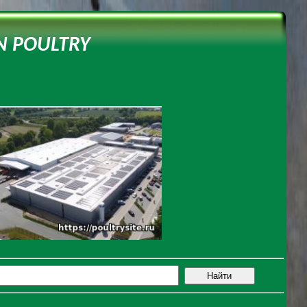
N POULTRY