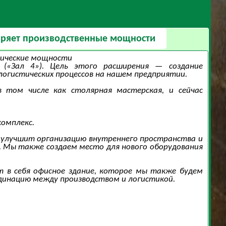
ширяет производственные мощности
стические мощности
 («Зал 4»). Цель этого расширения — создание
огистических процессов на нашем предприятии.
в том числе как столярная мастерская, и сейчас
комплекс.
, улучшит организацию внутреннего пространства и
. Мы также создаем место для нового оборудования
 в себя офисное здание, которое мы также будем
динацию между производством и логистикой.