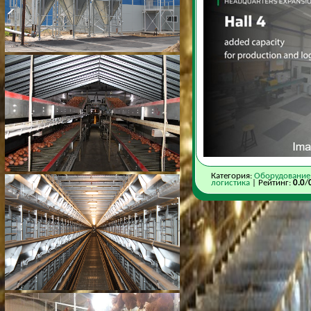
Категория:
Оборудование
логистика
| Рейтинг:
0.0
/