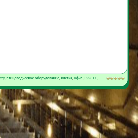
try
,
птицеводческое оборудование
,
клетка
,
офис
,
PRO 11
,