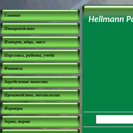
Главная
Hellmann P
Птицеводство
Импорт, яйцо, мясо
Персонал, работа, учеба
Финансы
Зарубежные новости
Производство, технологии
Фермеры
Зерно, корма