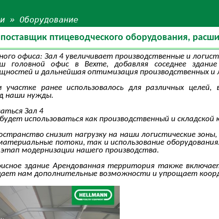
ьи
»
Оборудование
y: поставщик птицеводческого оборудования, рас
ного офиса: Зал 4 увеличивает производственные и логи
 головной офис в Вехте, добавляя соседнее здание
ностей и дальнейшая оптимизация производственных и л
м участке ранее использовалось для различных целей, 
д наши нужды.
аться Зал 4
 будет использоваться как производственный и складской 
странство снизит нагрузку на наши логистические зоны
атериальные потоки, так и использование оборудования
этап модернизации нашего производства.
исное здание Арендованная территория также включает
 дает нам дополнительные возможности и упрощает коор