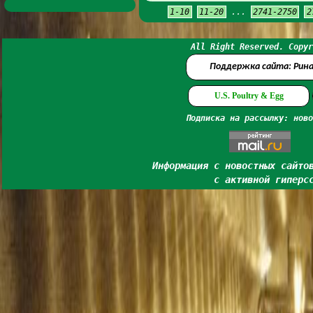
1-10
11-20
...
2741-2750
2
All Right Reserved. Copyr
Поддержка сайта: Рин
U.S. Poultry & Egg
Подписка на рассылку: ново
Информация с новостных сайто
с активной гиперс