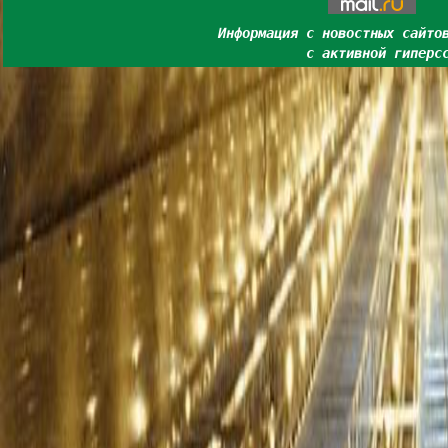
Информация с новостных сайто
с активной гиперс