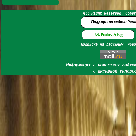
All Right Reserved. Copyr
Поддержка сайта: Рин
U.S. Poultry & Egg
Подписка на рассылку: ново
Информация с новостных сайто
с активной гиперс