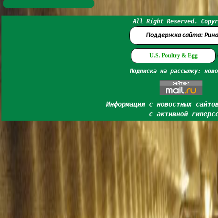
All Right Reserved. Copyr
Поддержка сайта: Рин
U.S. Poultry & Egg
Подписка на рассылку: ново
Информация с новостных сайто
с активной гиперс