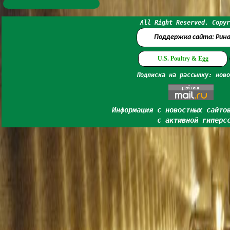
All Right Reserved. Copyr
Поддержка сайта: Рин
U.S. Poultry & Egg
Подписка на рассылку: ново
Информация с новостных сайто
с активной гиперс