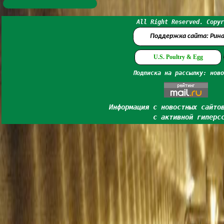
All Right Reserved. Copyr
Поддержка сайта: Рин
U.S. Poultry & Egg
Подписка на рассылку: ново
Информация с новостных сайто
с активной гиперс