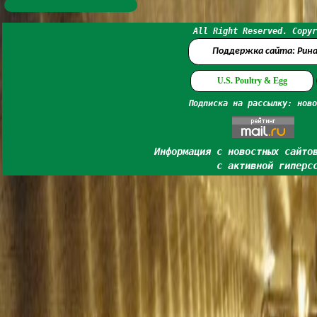
All Right Reserved. Copyr
Поддержка сайта: Рин
U.S. Poultry & Egg
Подписка на рассылку: ново
Информация с новостных сайто
с активной гиперс