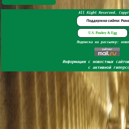
All Right Reserved. Copyr
Поддержка сайта: Рин
U.S. Poultry & Egg
Подписка на рассылку: ново
Информация с новостных сайто
с активной гиперс