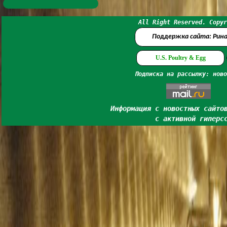
All Right Reserved. Copyr
Поддержка сайта: Рин
U.S. Poultry & Egg
Подписка на рассылку: ново
Информация с новостных сайто
с активной гиперс