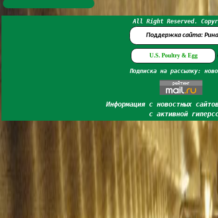
All Right Reserved. Copyr
Поддержка сайта: Рин
U.S. Poultry & Egg
Подписка на рассылку: ново
Информация с новостных сайто
с активной гиперс