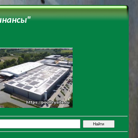
инансы"