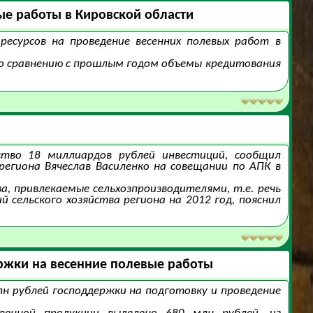
ые работы в Кировской области
ресурсов на проведение весенних полевых работ в
По сравнению с прошлым годом объемы кредитования
йство 18 миллиардов рублей инвестиций, сообщил
региона Вячеслав Василенко на совещании по АПК в
, привлекаемые сельхозпроизводителями, т.е. речь
сельского хозяйства региона на 2012 год, пояснил
ержки на весенние полевые работы
н рублей господдержки на подготовку и проведение