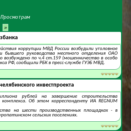
·
Просмотрам
»
озбанка
ействия коррупции МВД России возбудили уголовное
 и бывшего руководства местного отделения ОАО
ло возбуждено по ч.4 ст.159 (мошенничество в особо
екса РФ, сообщили РБК в пресс-службе ГУЭБ МВД.
челябинского инвестпроекта
иллиона рублей на завершение строительства
о комплекса. Об этом корреспонденту ИА REGNUM
ства на шести производственных площадках - в
уропатинском сельских поселениях.