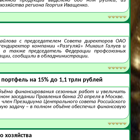
венной продукции выделено 680 млн рублей, из
 хозяйства региона Георгия Иващенко.
хайлова с председателем Совета директоров ОАО
ендиректор компании «Разгуляй» Михаил Галуев и
, а также председатель Федерации профсоюзных
ации, сообщили в обладминистрации.
 портфель на 15% до 1,1 трлн рублей
объёма финансирования сезонных работ и увеличить
ном заседании Правления банка 20 апреля в Москве.
, член Президиума Центрального совета Российского
ую задачу – в полном объёме обеспечил финансовую
о хозяйства