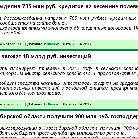
ыделил 785 млн руб. кредитов на весенние полев
л Россельхозбанка направил 785 млн рублей кредитных 
, сообщается на сайте банка.
ьхозпредприятиями заключено 65 кредитных договоров. 
ь на 59%.
смотров: 715 | Добавил:
hellmann
| Дата:
28.04.2012
 вложат 18 млрд руб. инвестиций
сть планирует привлечь в 2012 году в сельское хозя
атора, министр сельского хозяйства и продовольствия 
войдут средства частных инвесторов, кредитные средства
планируемых инвестиций в основной капитал предприятий 
астного Минсельхозпрода.
смотров: 635 | Добавил:
hellmann
| Дата:
27.04.2012
бирской области получили 900 млн руб. господд
льхозпродукции в Новосибирской области получили 900 мл
абот, сообщает пресс-служба правительства региона.