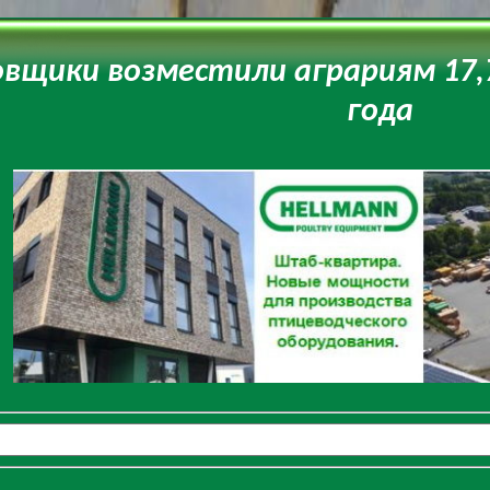
вщики возместили аграриям 17,7
года