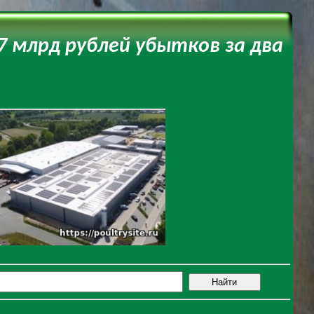
 млрд рублей убытков за два