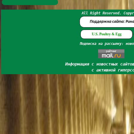
All Right Reserved. Copyr
Поддержка сайта: Рин
U.S. Poultry & Egg
Подписка на рассылку: ново
Информация с новостных сайто
с активной гиперс