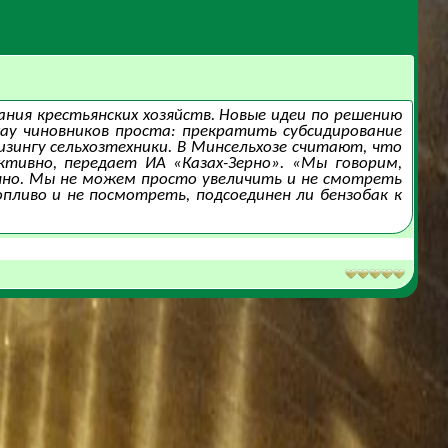
ния крестьянских хозяйств. Новые идеи по решению
ау чиновников проста: прекратить субсидирование
зингу сельхозтехники. В Минсельхозе считают, что
тивно, передает ИА «Казах-Зерно». «Мы говорим,
нно. Мы не можем просто увеличить и не смотреть
пливо и не посмотреть, подсоединен ли бензобак к