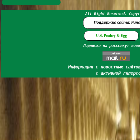
All Right Reserved. Copyr
Поддержка сайта: Рин
U.S. Poultry & Egg
Подписка на рассылку: ново
Информация с новостных сайто
с активной гиперс