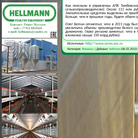
Как пояснили в управлении АПК Тамбовск
сельхозпроизводителей. Около 111 млн р
Значительные средства выделены на приоб
Больше, чем в прошлые годы, будет объем 
Олег Бетин отметил, что в 2011 году был 
увеличить объемы производства белого са
динамично. Глава региона заметил, что в
вложений свыше 150 млрд рублей.
Источник:
http://www.zerno.avs.ru
Категория:
Финансы
| Добавил:
hellmann
(06.02.2012)