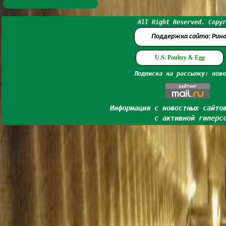
All Right Reserved. Copyr
Поддержка сайта: Рин
U.S. Poultry & Egg
Подписка на рассылку: ново
Информация с новостных сайто
с активной гиперс