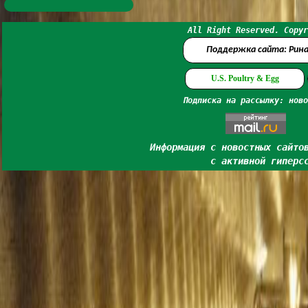
All Right Reserved. Copyr
Поддержка сайта: Рин
U.S. Poultry & Egg
Подписка на рассылку: ново
Информация с новостных сайто
с активной гиперс