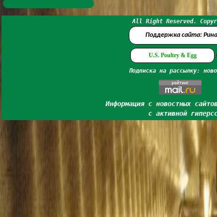
All Right Reserved. Copyr
Поддержка сайта: Рин
U.S. Poultry & Egg
Подписка на рассылку: ново
Информация с новостных сайто
с активной гиперс