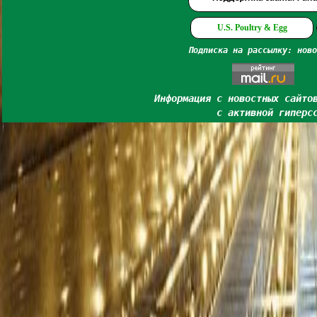
U.S. Poultry & Egg
Подписка на рассылку: ново
Информация с новостных сайто
с активной гиперс