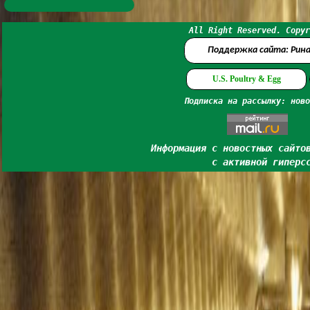
All Right Reserved. Copyr
Поддержка сайта: Рин
U.S. Poultry & Egg
Подписка на рассылку: ново
Информация с новостных сайто
с активной гиперс