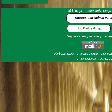
All Right Reserved. Copyr
Поддержка сайта: Рин
U.S. Poultry & Egg
Подписка на рассылку: ново
Информация с новостных сайто
с активной гиперс