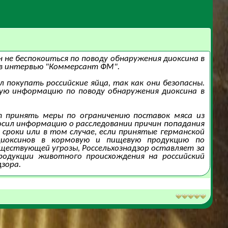
 не беспокоиться по поводу обнаружения диоксина в
 в интервью "Коммерсант ФМ".
л покупать российские яйца, так как они безопасны.
ную информацию по поводу обнаружения диоксина в
т принять меры по ограничению поставок мяса из
росил информацию о расследовании причин попадания
сроки или в том случае, если принятые германской
иоксинов в кормовую и пищевую продукцию по
ществующей угрозы, Россельхознадзор оставляет за
родукции животного происхождения на российский
дзора.