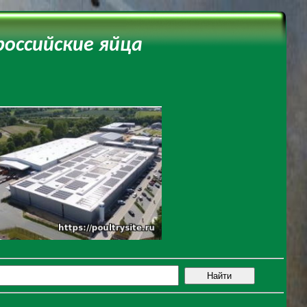
оссийские яйца