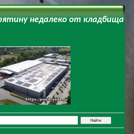
рятину недалеко от кладбища