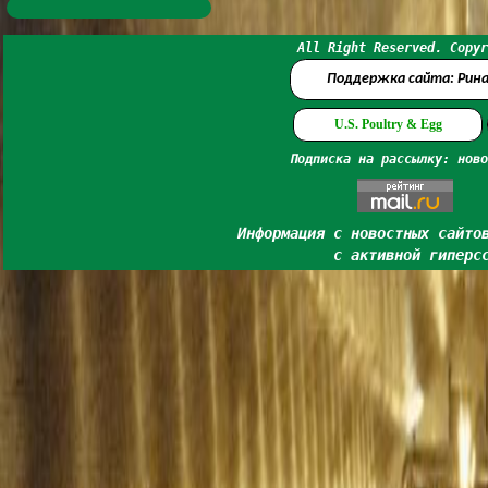
All Right Reserved. Copyr
Поддержка сайта: Рин
U.S. Poultry & Egg
Подписка на рассылку: ново
Информация с новостных сайто
с активной гиперс