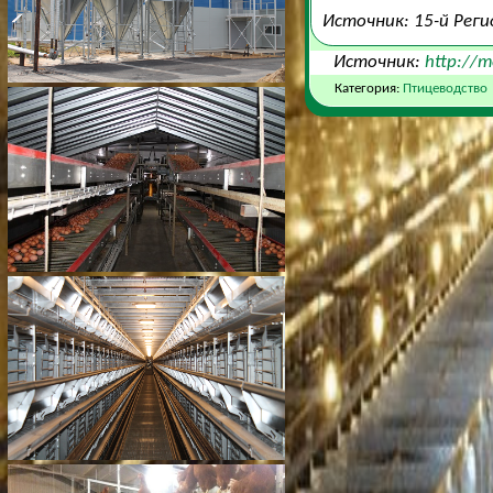
Источник: 15-й Реги
Источник:
http://m
Категория:
Птицеводство