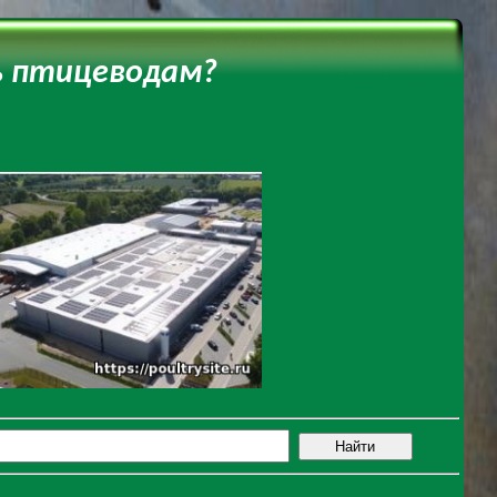
ь птицеводам?