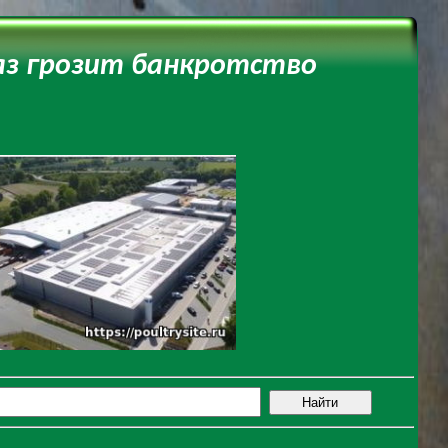
аз грозит банкротство