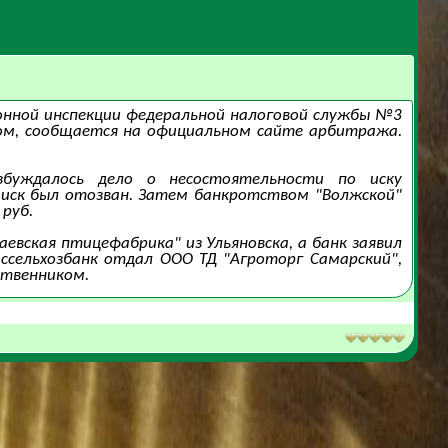
онной инспекции федеральной налоговой службы №3
ом, сообщается на официальном сайте арбитража.
буждалось дело о несостоятельности по иску
 иск был отозван. Затем банкротством "Волжской"
 руб.
евская птицефабрика" из Ульяновска, а банк заявил
ссельхозбанк отдал ООО ТД "Агроторг Самарский",
ственником.