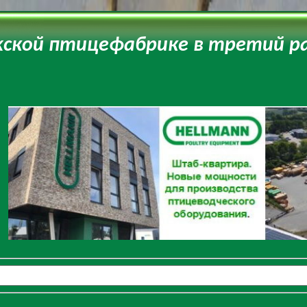
ской птицефабрике в третий р