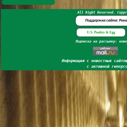
All Right Reserved. Copyr
Поддержка сайта: Рин
U.S. Poultry & Egg
Подписка на рассылку: ново
Информация с новостных сайто
с активной гиперс