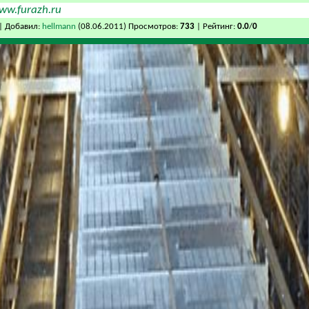
ww.furazh.ru
| Добавил:
hellmann
(08.06.2011) Просмотров:
733
| Рейтинг:
0.0
/
0