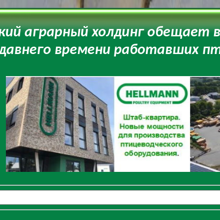
кий аграрный холдинг обещает в
давнего времени работавших п