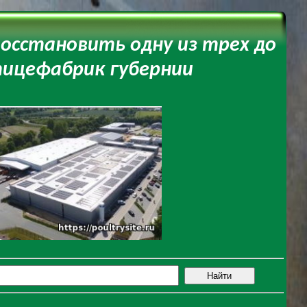
осстановить одну из трех до
тицефабрик губернии