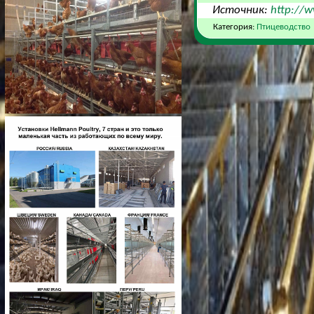
Источник:
http://w
Категория:
Птицеводство