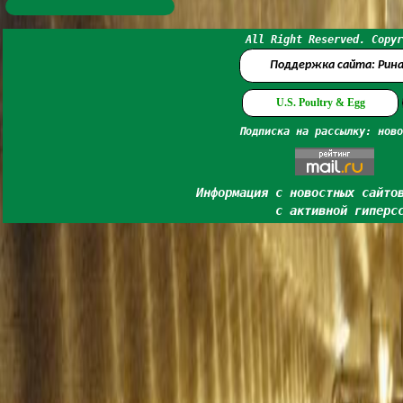
All Right Reserved. Copyr
Поддержка сайта: Рин
U.S. Poultry & Egg
Подписка на рассылку: ново
Информация с новостных сайто
с активной гиперс