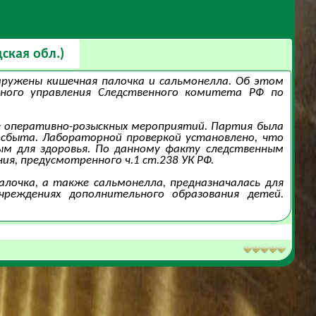
ская обл.)
аружены кишечная палочка и сальмонелла. Об этом
ного управления Следственного комитета РФ по
е оперативно-розыскных мероприятий. Партия была
 сбыта. Лабораторной проверкой установлено, что
м для здоровья. По данному факту следственным
я, предусмотренного ч.1 ст.238 УК РФ.
алочка, а также сальмонелла, предназначалась для
чреждениях дополнительного образования детей.