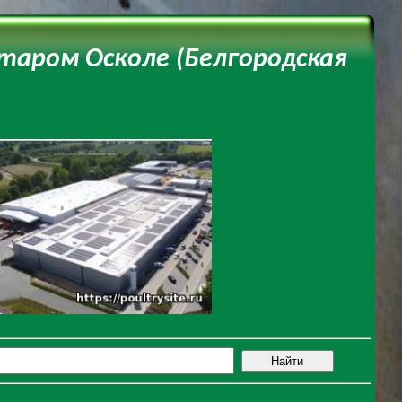
таром Осколе (Белгородская