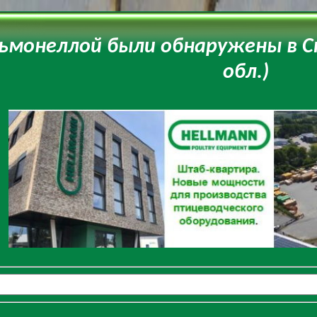
льмонеллой были обнаружены в С
обл.)