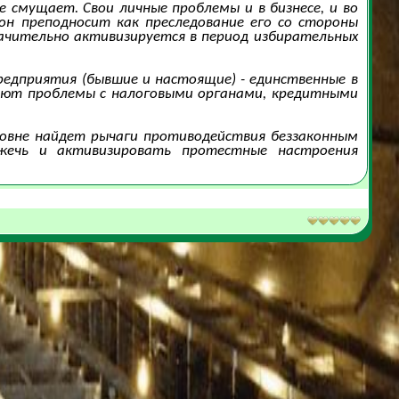
 смущает. Свои личные проблемы и в бизнесе, и во
н преподносит как преследование его со стороны
начительно активизируется в период избирательных
редприятия (бывшие и настоящие) - единственные в
еют проблемы с налоговыми органами, кредитными
ровне найдет рычаги противодействия беззаконным
зжечь и активизировать протестные настроения