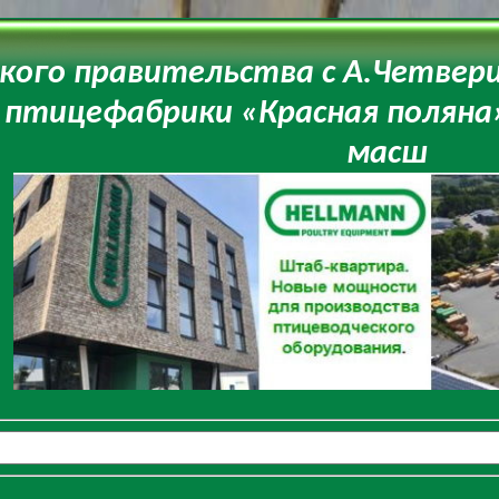
ского правительства с А.Четвер
 птицефабрики «Красная поляна»
масш