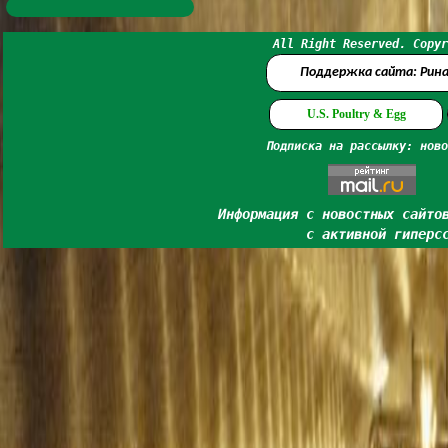
All Right Reserved. Copyr
Поддержка сайта: Рин
U.S. Poultry & Egg
Подписка на рассылку: ново
Информация с новостных сайто
с активной гиперс