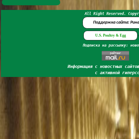
All Right Reserved. Copyr
Поддержка сайта: Рин
U.S. Poultry & Egg
Подписка на рассылку: ново
Информация с новостных сайто
с активной гиперс