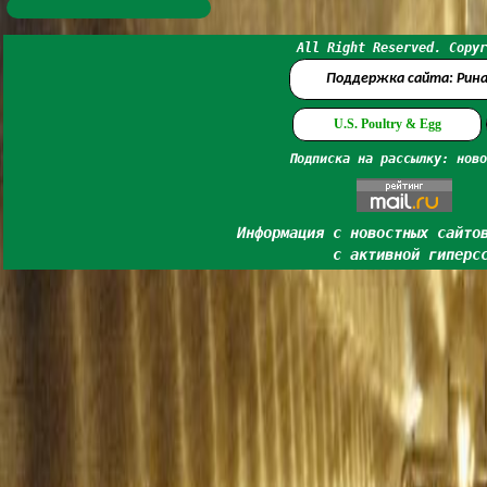
All Right Reserved. Copyr
Поддержка сайта: Рин
U.S. Poultry & Egg
Подписка на рассылку: ново
Информация с новостных сайто
с активной гиперс