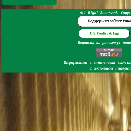
All Right Reserved. Copyr
Поддержка сайта: Рин
U.S. Poultry & Egg
Подписка на рассылку: ново
Информация с новостных сайто
с активной гиперс