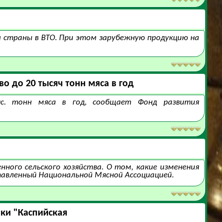
 страны в ВТО. При этом зарубежную продукцию на
о до 20 тысяч тонн мяса в год
ыс. тонн мяса в год, сообщает Фонд развития
ного сельского хозяйства. О том, какие изменения
ставленный Национальной Мясной Ассоциацией.
ики "Каспийская