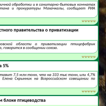
вичной обработки и в санитарно-бытовых комнатах
стана и прокуратуры Махачкалы, сообщает РИА
тного правительства о приватизации
ловской области о приватизации птицефабрик
, говорится в сообщении союза.
а 5%
ставит 7,5 млн тонн, что на 333 тыс тонн, или 4,7%
 Елена Скрынник на Всероссийском совещании по
м блоке птицеводства